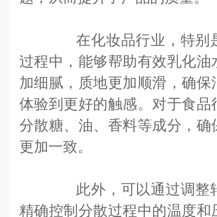
在化妆品行业，特别是
过程中，能够帮助有效乳化油
加细腻，质地更加顺滑，确保
体验到更好的触感。对于食品
分散糖、油、香料等成分，确
更加一致。
此外，可以通过调整转
精确控制分散过程中的温度和