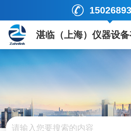
1502689
湛临（上海）仪器设备