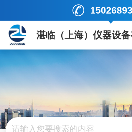
1502689
湛临（上海）仪器设备