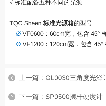
√
标准配备五种不同的光源
TQC Sheen
标准光源箱
的
型号
Ø
VF0600
：
60cm
宽，包含
45°
Ø
VF
12
00
：
120cm
宽，包含
45°
上一篇：
GL0030三角度光泽
下一篇：
SP0500摆杆硬度计