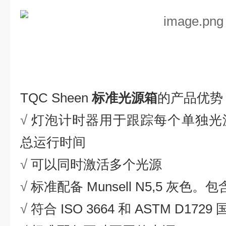
TQC Sheen
标准光源箱
的
产品优势
√
灯泡计时器用于跟踪每个单独光
总运行时间
√
可以同时激活多个光源
√
标准配备
Munsell N5,5
灰色
。包
√
符合
ISO 3664
和
ASTM D1729