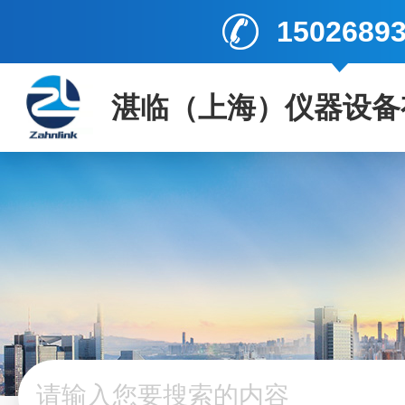
1502689
湛临（上海）仪器设备